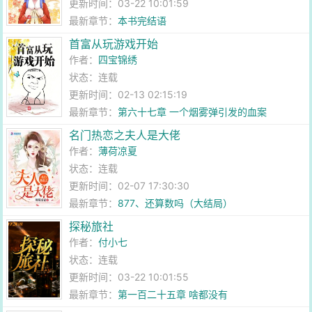
更新时间：03-22 10:01:59
最新章节：
本书完结语
首富从玩游戏开始
作者：
四宝锦绣
状态：连载
更新时间：02-13 02:15:19
最新章节：
第六十七章 一个烟雾弹引发的血案
名门热恋之夫人是大佬
作者：
薄荷凉夏
状态：连载
更新时间：02-07 17:30:30
最新章节：
877、还算数吗（大结局）
探秘旅社
作者：
付小七
状态：连载
更新时间：03-22 10:01:55
最新章节：
第一百二十五章 啥都没有