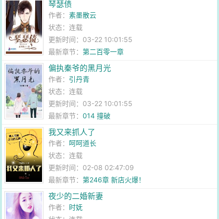
琴瑟债
作者：
素墨散云
状态：连载
更新时间：03-22 10:01:55
最新章节：
第二百零一章
偏执秦爷的黑月光
作者：
引丹青
状态：连载
更新时间：03-22 10:01:55
最新章节：
014 撞破
我又来抓人了
作者：
呵呵道长
状态：连载
更新时间：02-08 02:47:09
最新章节：
第246章 新店火爆！
夜少的二婚新妻
作者：
时妩