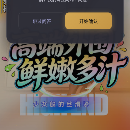
跳过问答
开始确认