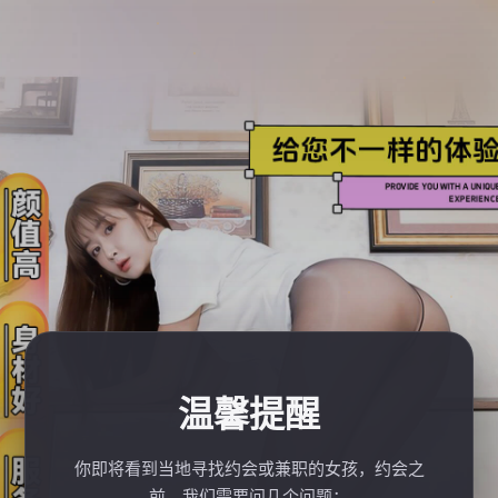
温馨提醒
你即将看到当地寻找约会或兼职的女孩，约会之
前，我们需要问几个问题：