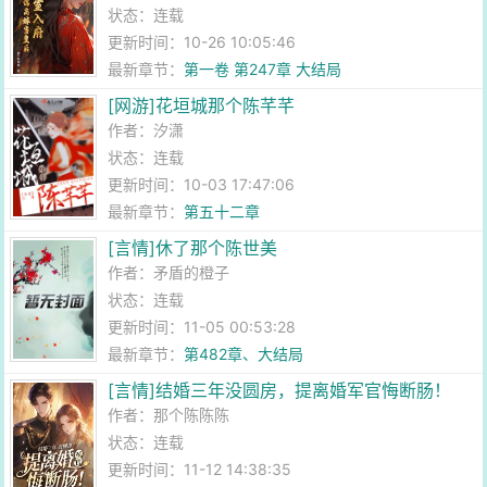
状态：连载
更新时间：10-26 10:05:46
最新章节：
第一卷 第247章 大结局
[网游]花垣城那个陈芊芊
作者：
汐潇
状态：连载
更新时间：10-03 17:47:06
最新章节：
第五十二章
[言情]休了那个陈世美
作者：
矛盾的橙子
状态：连载
更新时间：11-05 00:53:28
最新章节：
第482章、大结局
[言情]结婚三年没圆房，提离婚军官悔断肠！
作者：
那个陈陈陈
状态：连载
更新时间：11-12 14:38:35