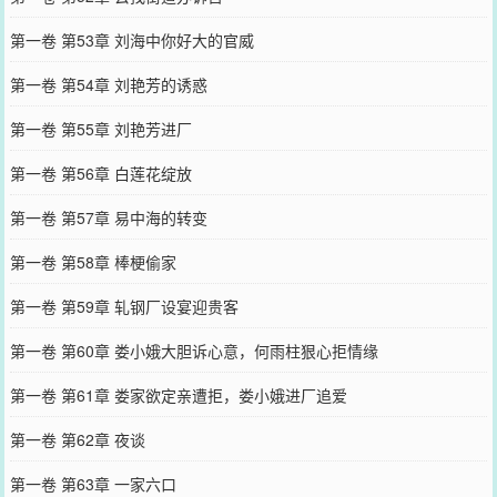
第一卷 第53章 刘海中你好大的官威
第一卷 第54章 刘艳芳的诱惑
第一卷 第55章 刘艳芳进厂
第一卷 第56章 白莲花绽放
第一卷 第57章 易中海的转变
第一卷 第58章 棒梗偷家
第一卷 第59章 轧钢厂设宴迎贵客
第一卷 第60章 娄小娥大胆诉心意，何雨柱狠心拒情缘
第一卷 第61章 娄家欲定亲遭拒，娄小娥进厂追爱
第一卷 第62章 夜谈
第一卷 第63章 一家六口