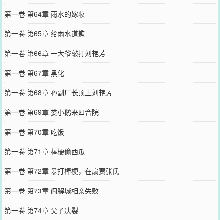
第一卷 第64章 雨水的嫁妆
第一卷 第65章 给雨水道歉
第一卷 第66章 一大爷敲打刘艳芳
第一卷 第67章 黑化
第一卷 第68章 孙副厂长顶上刘艳芳
第一卷 第69章 娄小鹅来四合院
第一卷 第70章 吃饭
第一卷 第71章 棒梗偷西瓜
第一卷 第72章 暴打棒梗，在扇贾张氏
第一卷 第73章 阎解城相亲失败
第一卷 第74章 父子决裂