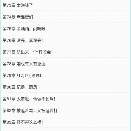
第73章 太赚钱了
第74章 老混蛋们
第75章 金灿灿，闪瞎眼
第76章 漂亮，真漂亮！
第77章 杀出来一个“程咬金”
第78章 咱也有人有靠山
第79章 红灯区小姐姐
第80章 记恨，跟风
第81章 太羞耻，他做不到啊！
第82章 被追着骂，又被追着打
第83章 怪不得这么横！