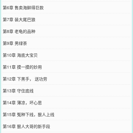
第6章 售卖海鲜得巨款
第7章 装大尾巴狼
第8章 老龟的品种
第9章 男绿茶
第10章 海底大宝贝
第11章 摸一摸的妙用
第12章 下黑手， 送功劳
第13章 守住底线
第14章 薄凉，坏心思
第15章 冤种下线，狠人上线
第16章 狠人大哥的新手段