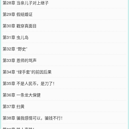
第28章 当亲儿子对上继子
第29章 假结婚证
第30章 戳穿真面目
第31章 虫儿岛
第32章 “野史”
第33章 恩师的骂声
第34章 “绿手套”的前因后果
第35章 不是人民币，是刀了！
第36章 一条龙大保健
第37章 扫黄
第38章 骗我感情可以，骗钱不行！