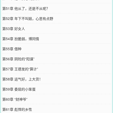
第51章 他从了，还是不从呢？
第52章 年下不叫姐，心思有点野
第53章 好女人
第54章 扮脆弱，博同情
第55章 借种
第56章 阴险的“阳谋”
第57章 王德发的“算计”
第58章 运气好，上大货！
第59章 委屈的小笨蛋
第60章 “财神爷”
第61章 彪悍的乡性