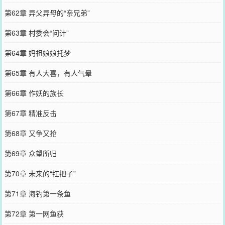
第62章 异父异母的“亲兄弟”
第63章 村委会“问计”
第64章 妈祖娘娘托梦
第65章 有人大喜，有人气晕
第66章 作妖的族长
第67章 精准反击
第68章 又争又抢
第69章 众望所归
第70章 未来的“扛把子”
第71章 海钓第一条鱼
第72章 第一网鱼获