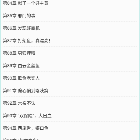
第84章 献了一个好主意
第85章 邪门的事
第86章 发现好商机
第87章 打架鱼，真漂亮！
第88章 男狐狸精
第89章 白云金丝鱼
第90章 欺负老实人
第91章 偏心偏到咯吱窝
第92章 六亲不认
第93章 “双保险”，大出血
第94章 西施舌，镊口鱼