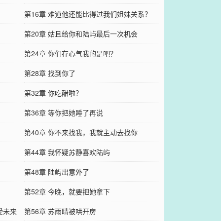
第16章 难道他还能比得过我们姐妹关系？
第20章 姑且给你和陆屿最后一次机会
第24章 你们存心气我的是吧？
第28章 找到你了
第32章 你吃醋啦？
第36章 等你把她睡了再说
第40章 你不来找我，我就主动去找你
第44章 我怀疑苏静喜欢陆屿
第48章 陆屿出意外了
第52章 今晚，就要把她拿下
受未来
第56章 苏雨晴被哄开房