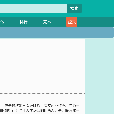
搜索
其他
排行
完本
登录
彩礼，更是数次出言羞辱陆屿，女友还不作声。陆屿一
晴的姐姐？！当年大学热恋期的两人，是苏静突然一