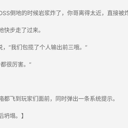
OSS倒地的时候岩浆炸了，你哥离得太近，直接被炸
地快步走了过来。
，“我们包揽了个人输出前三哦。”
都很厉害。”
都飞到玩家们面前，同时弹出一条系统提示。
后坍塌。】