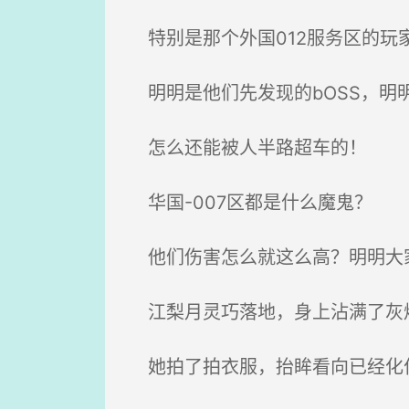
特别是那个外国012服务区的玩
明明是他们先发现的bOSS，明明是
怎么还能被人半路超车的！
华国-007区都是什么魔鬼？
他们伤害怎么就这么高？明明大家人
江梨月灵巧落地，身上沾满了灰
她拍了拍衣服，抬眸看向已经化