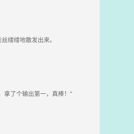
丝丝缕缕地散发出来。
，拿了个输出第一，真棒！”