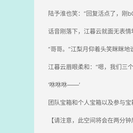
陆予淮也笑：“回复活点了，刚b
话音刚落下，江暮云就面无表情
“哥哥。”江梨月仰着头笑眯眯地说
江暮云眉眼柔和：“嗯，我们三个
‘咻咻咻——’
团队宝箱和个人宝箱以及参与宝箱
【请注意，此空间将会在两分钟