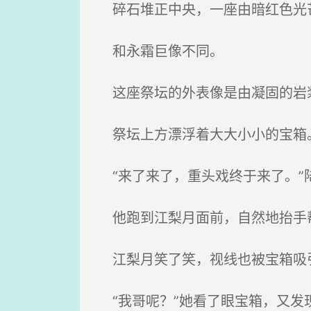
碎石堆正中央，一座由暗红色光
和永霜巨像不同。
这座祭坛的外表像是由凝固的岩浆
祭坛上方漂浮着大大小小的宝箱
“来了来了，重头戏终于来了。”
他跑到江梨月面前，自然地抬手帮
江梨月笑了笑，视线也被宝箱吸
“我哥呢？”她看了眼宝箱，又发