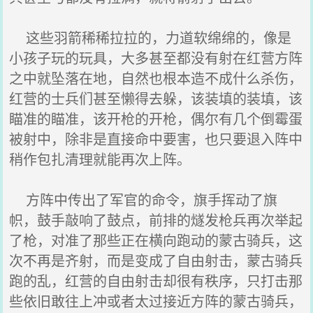
这些羽箭稀稀拉拉的，力道软绵绵的，像是
小孩子玩的玩具，大多甚至都没有射在红营方阵
之中就坠落在地，自然也根本造不成什么杀伤，
红营的士兵们甚至懒得去躲，该装填的装填，该
瞄准的瞄准，该开枪的开枪，偶尔有几个倒霉蛋
被射中，除非是直接命中要害，也只要退入阵中
稍作包扎清理就能再次上阵。
方阵中传出了军官的命令，旗手挥动了旗
帜，鼓手敲响了鼓点，前排的燧发枪兵再次举起
了枪，对准了那些正在横向跑动的蒙古骑兵，这
次不再是齐射，而是变成了自由射击，蒙古骑兵
跑的乱，红营的自由射击却很有秩序，只打击那
些依旧敢往上冲或者太过接近方阵的蒙古骑兵，