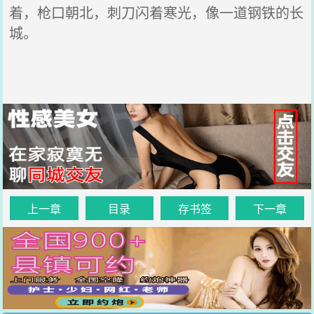
着，枪口朝北，刺刀闪着寒光，像一道钢铁的长
城。
上一章
目录
存书签
下一章