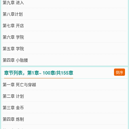
第九章 进入
第八章计划
第七章 开店
第六章 学院
第五章 学院
第四章 小骷髅
章节列表，第1章~ 100章/共155章
倒序
第一章 死亡与穿越
第二章 计划
第三章 金币
第四章 炼制