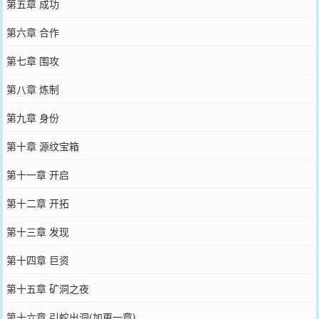
第五章 成功
第六章 合作
第七章 围攻
第八章 炼制
第九章 身份
第十章 源纹宝箱
第十一章 开启
第十二章 开拓
第十三章 发现
第十四章 巨资
第十五章 矿洞之夜
第十六章 引蛇出洞(加更一章)