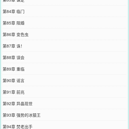
第84章 临门
第85章 阻婚
第86章 变色虫
第87章 诛！
第88章 误会
第89章 重临
第90章 谣言
第91章 前兆
第92章 异晶现世
第93章 强势的冰猿王
第94章 焚老出手