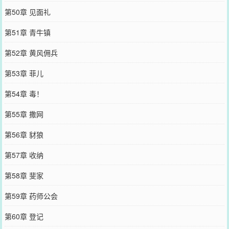
第50章 见面礼
第51章 青牛镇
第52章 黄风佣兵
第53章 菲儿
第54章 毒！
第55章 撒网
第56章 豺狼
第57章 收纳
第58章 斐家
第59章 药师公会
第60章 登记