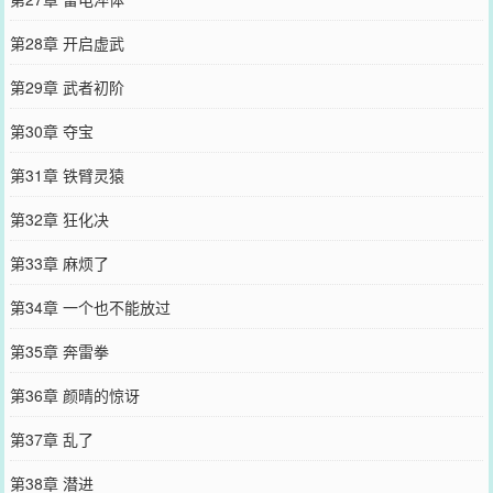
第28章 开启虚武
第29章 武者初阶
第30章 夺宝
第31章 铁臂灵猿
第32章 狂化决
第33章 麻烦了
第34章 一个也不能放过
第35章 奔雷拳
第36章 颜晴的惊讶
第37章 乱了
第38章 潜进