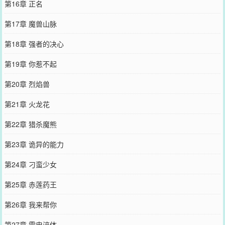
第16章 正名
第17章 魔兽山脉
第18章 强者的决心
第19章 你惹不起
第20章 烈焰兽
第21章 火龙花
第22章 猎杀魔熊
第23章 诡异的能力
第24章 刁蛮少女
第25章 赤莲药王
第26章 我来帮你
第27章 雷电淬体