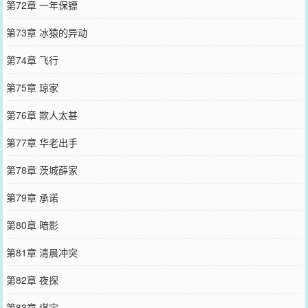
第72章 一年保镖
第73章 冰猿的异动
第74章 飞行
第75章 琼家
第76章 欺人太甚
第77章 华老出手
第78章 茨城薛家
第79章 承诺
第80章 暗影
第81章 清晨冲突
第82章 夜探
第83章 谋定