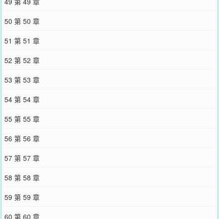
49 第 49 章
50 第 50 章
51 第 51 章
52 第 52 章
53 第 53 章
54 第 54 章
55 第 55 章
56 第 56 章
57 第 57 章
58 第 58 章
59 第 59 章
60 第 60 章