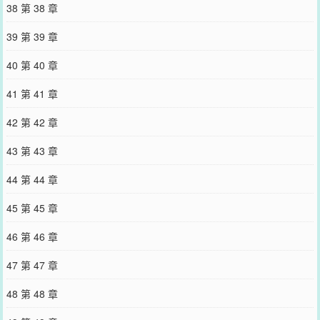
38 第 38 章
39 第 39 章
40 第 40 章
41 第 41 章
42 第 42 章
43 第 43 章
44 第 44 章
45 第 45 章
46 第 46 章
47 第 47 章
48 第 48 章