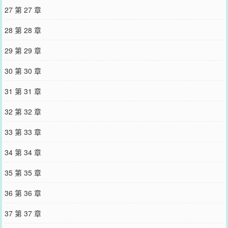
27 第 27 章
28 第 28 章
29 第 29 章
30 第 30 章
31 第 31 章
32 第 32 章
33 第 33 章
34 第 34 章
35 第 35 章
36 第 36 章
37 第 37 章