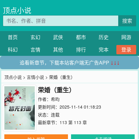
顶点小说
搜索
首页
玄幻
武侠
都市
历史
网游
科幻
言情
其他
排行
完本
登录
追看新章节，下载本站客户端无广告APP
↓↓↓
顶点小说
>
言情小说
> 荣婚（重生）
荣婚（重生）
作者：
希昀
更新时间：2025-11-14 01:18:23
状态：连载
最新章节：
113 第 113 章
加入书架
点击阅读