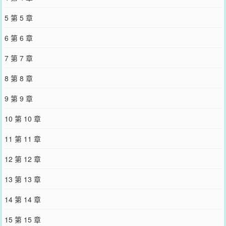
5 第 5 章
6 第 6 章
7 第 7 章
8 第 8 章
9 第 9 章
10 第 10 章
11 第 11 章
12 第 12 章
13 第 13 章
14 第 14 章
15 第 15 章