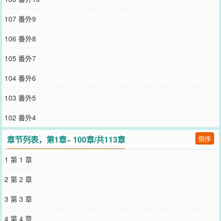
楚，只是他有一样为世人所“诟病”：英年早婚。裴东亭七岁那年，其
祖父游历山水路过潭州，与一乡绅相谈甚欢纵酒达旦，一个不留神将
107 番外9
他的婚事给许了出去，从今往后裴东亭多了一个出身乡野的未婚妻，
裴家上下为此痛斥老太爷，京城官宦也纷纷扼腕痛惜，奈何木已成
106 番外8
舟，裴家重誉，女郎十五及笄那一年，将之迎了过门。又如何？裴东
亭不喜她，嫌她无才甚至不愿与她说话，将她迎入门，便以考取功名
105 番外7
为由，独自回京。两年后裴东亭高中状元，一时风头无两，状元游街
那日，贵女争相为他掷帕扔花，裴东亭几乎忘了自己娶了一门妻。直
104 番外6
到某一日，京郊兰桂宴上，他瞧见一活泼飒爽的女郎，从容挑着一竹
竿将落水少女营救上岸，女郎眉眼略有些熟悉，问随侍，“此女郎我是
103 番外5
否见过？”随侍嗓子险些咳冒烟，“爷，那是您两年前迎过门的少夫人
哩！”（先婚后爱，追妻火葬场）
102 番外4
您要是觉得《
荣婚（重生）
》还不错的话请不要忘记向您QQ群和微博
微信里的朋友推荐哦！
章节列表，第1章~ 100章/共113章
倒序
1 第 1 章
2 第 2 章
3 第 3 章
4 第 4 章