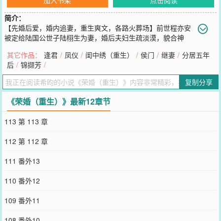
简介：
【先婚后爱，婚内追妻，重生爽文，各路火葬场】前世程亦安
被定给陆国公世子陆栩生为妻，婚后夫妇生疏淡漠，貌合神
离，堪堪一年，程亦安遭人算计，被迫和离改嫁青梅竹马。可惜二嫁
其它作品：
逢君
/
凤仪
/
闺中绣（重生）
/
侯门
/
继妻
/
分居五年
后五年无子，渐渐的婆婆脸色不好看，丈夫也日渐疏离，小姑子事事
后
/
锦撷芳
/
掺一脚，上头还有个强势的大嫂压着，程亦安日子过得艰辛。一睁
眼，程亦安回到与陆栩生新婚之夜，回想陆栩生此人，虽性情冷漠，
复制分享
却胜在权势显赫，人品贵重，并无不良嗜好，比起去范家吃苦，还不
如当个闲适的国公夫人，程亦安决定这一生躲开奸人算计，好好跟陆
《荣婚（重生）》最新12章节
栩生过日子。只是待那清俊男人掀开红盖头，程亦安有些纳闷，这眼
神不太对，他不会也重生了吧。*陆栩生出身尊贵，文武双全，是京城
113 第 113 章
贵女争相得嫁的如意郎君，与程亦安和离后，他在母亲的撮合下，改
娶表妹为妻，原以为夫妻该是相敬如宾，怎料表妹性情骄纵，整日闹
112 第 112 章
得府内鸡犬不宁。重生回到洞房花烛夜，陆栩生决定跟安静温婉的程
亦安好好过日子，哪知红绸一掀，忽觉妻子神色与前世迥异，难不成
111 番外13
她也重生了？原计划圆房的二人隔桌而对，面面相觑，徒生尴尬。
（先婚后爱，婚内追妻，各路火葬场）本文又名《国公夫人的悠闲躺
110 番外12
平日子》《冷面将军沦为恋爱脑》（所以设定为剧情服务，做私设，
勿考据。）——————————————————接档文：《侯
109 番外11
门》简介：裴东亭乃当世第一名门裴家的嫡长孙，芝兰玉树，君子清
执，十七岁高中状元，侍奉帝侧，备咨询参机要，是同龄当中的翘
108 番外10