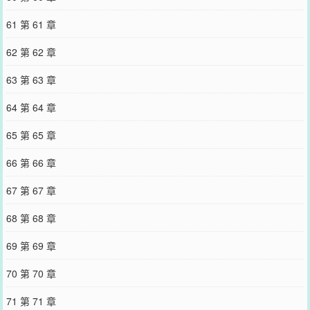
61 第 61 章
62 第 62 章
63 第 63 章
64 第 64 章
65 第 65 章
66 第 66 章
67 第 67 章
68 第 68 章
69 第 69 章
70 第 70 章
71 第 71 章