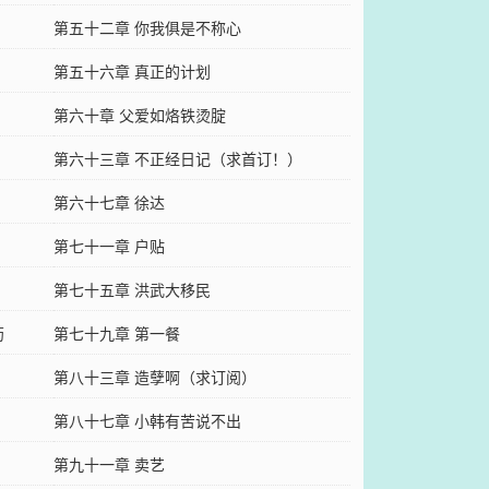
第五十二章 你我俱是不称心
第五十六章 真正的计划
第六十章 父爱如烙铁烫腚
第六十三章 不正经日记（求首订！）
第六十七章 徐达
第七十一章 户贴
第七十五章 洪武大移民
药
第七十九章 第一餐
第八十三章 造孽啊（求订阅）
第八十七章 小韩有苦说不出
第九十一章 卖艺