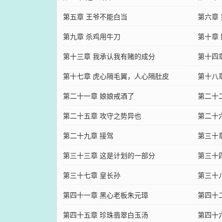
第五章 王爷不能白当
第六章
第九章 杀鸡用牛刀
第十章
第十三章 我承认我有赌的成分
第十四
第十七章 虎心隔毛翼，人心隔肚皮
第十八
第二十一章 娘娘戒酒了
第二十
第二十五章 攻守之势异也
第二十
第二十九章 接驾
第三十
第三十三章 这是计划的一部分
第三十
第三十七章 皇长孙
第三十
第四十一章 黑心老板朱元璋
第四十
第四十五章 珍珠翡翠白玉汤
第四十