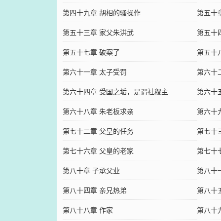
第四十九章 胡相的骚操作
第五十
第五十三章 家父朱洪武
第五十
第五十七章 破案了
第五十
第六十一章 太子受罚
第六十
第六十四章 受国之垢，是谓社稷主
第六十
第六十八章 朱老板求亲
第六十
第七十二章 父皇的任务
第七十
第七十六章 父皇的老家
第七十
第八十章 子承父业
第八十
第八十四章 亲兄热弟
第八十
第八十八章 作家
第八十