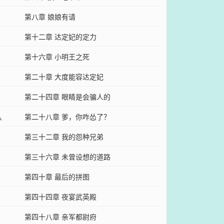
第八章 娘娘有请
第十二章 达定妃的定力
第十六章 小明王之死
第二十章 大度能容达定妃
第二十四章 眼睛是会骗人的
认
第二十八章 爹，你咋怂了？
第三十二章 我的怨种兄弟
第三十六章 未曾设想的道路
第四十章 最后的拼图
第四十四章 夜宴武英殿
第四十八章 亲军都尉府